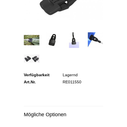
Verfügbarkeit
Lagernd
Art.Nr.
RE011550
Mögliche Optionen