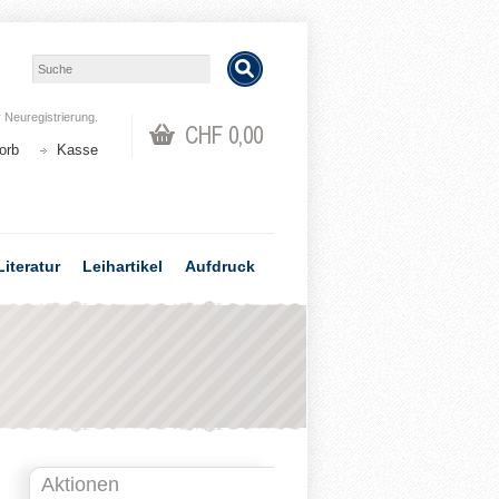
r
Neuregistrierung
.
CHF 0,00
orb
Kasse
Literatur
Leihartikel
Aufdruck
Aktionen