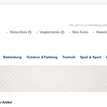
Hier geht es zur
Anmeldung
ode
Wunschliste (0)
Vergleichsliste (0)
Mein Konto
Warenk
Bekleidung
Outdoor &Trekking
Technik
Spiel & Sport
-Artikel