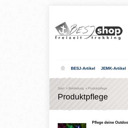
BESJ-Artikel
JEMK-Artikel
Start
»
Bekleidung
»
Produktpflege
Produktpflege
Pflege deine Outdoor