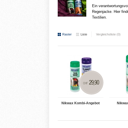
Ein verantwortungsvol
Regenjacke. Hier fin
Textilien.
Raster
Liste
Vergleichsliste (0)
29,90
CHF
Nikwax Kombi-Angebot
Nikwa