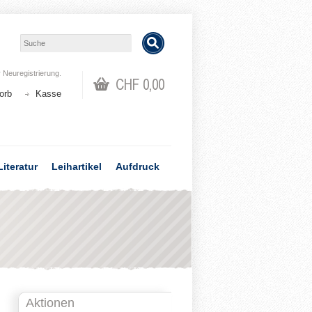
r
Neuregistrierung
.
CHF 0,00
orb
Kasse
Literatur
Leihartikel
Aufdruck
Aktionen