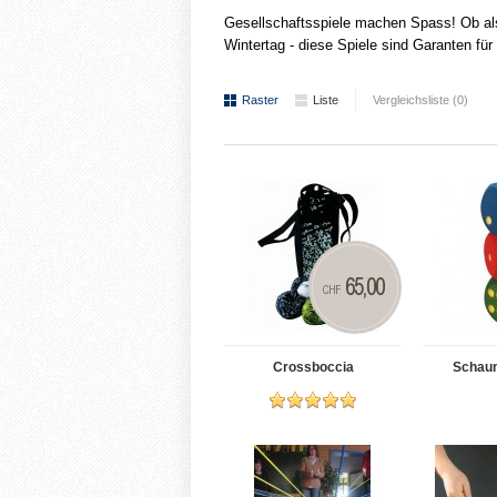
Gesellschaftsspiele machen Spass! Ob al
Wintertag - diese Spiele sind Garanten f
Raster
Liste
Vergleichsliste (0)
65,00
CHF
Crossboccia
Schaum