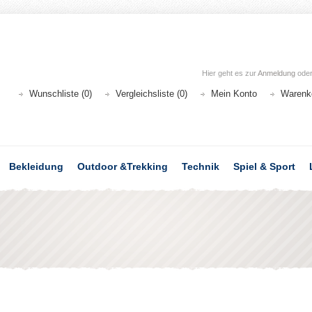
Hier geht es zur
Anmeldung
ode
Wunschliste (0)
Vergleichsliste (0)
Mein Konto
Warenk
Bekleidung
Outdoor &Trekking
Technik
Spiel & Sport