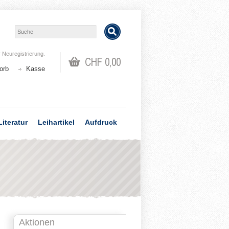
r
Neuregistrierung
.
CHF 0,00
orb
Kasse
Literatur
Leihartikel
Aufdruck
Aktionen