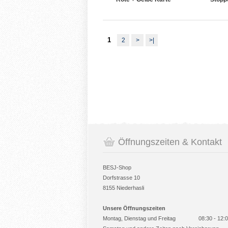
1
2
>
>|
Öffnungszeiten & Kontakt
BESJ-Shop
Dorfstrasse 10
8155 Niederhasli
Unsere Öffnungszeiten
Montag, Dienstag und Freitag
08:30 - 12: