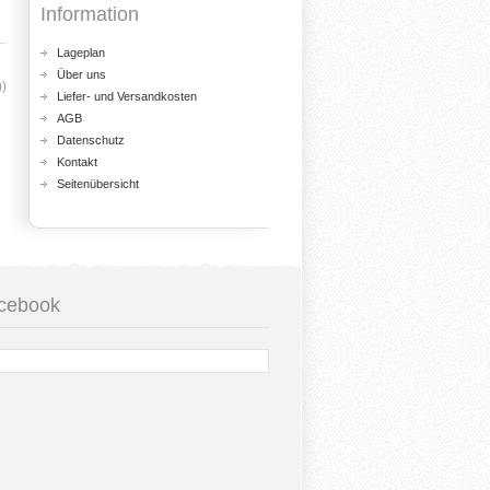
Information
Lageplan
Über uns
))
Liefer- und Versandkosten
AGB
Datenschutz
Kontakt
Seitenübersicht
cebook