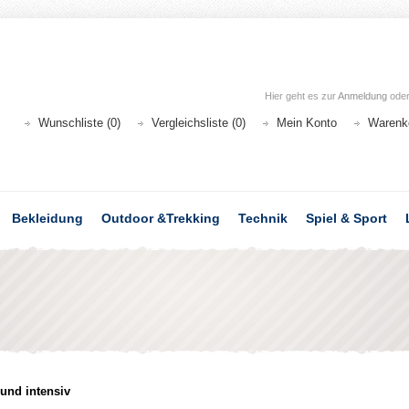
Hier geht es zur
Anmeldung
ode
Wunschliste (0)
Vergleichsliste (0)
Mein Konto
Warenk
Bekleidung
Outdoor &Trekking
Technik
Spiel & Sport
und intensiv