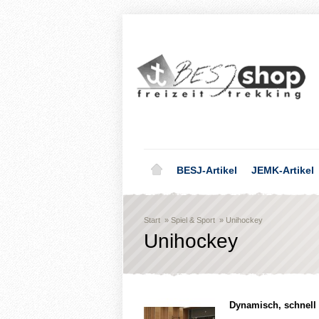
BESJ-Artikel
JEMK-Artikel
Start
»
Spiel & Sport
»
Unihockey
Unihockey
Dynamisch, schnell 