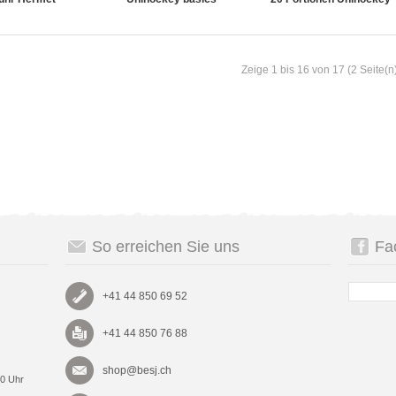
Zeige 1 bis 16 von 17 (2 Seite(n
So erreichen Sie uns
Fa
+41 44 850 69 52
+41 44 850 76 88
shop@besj.ch
00 Uhr