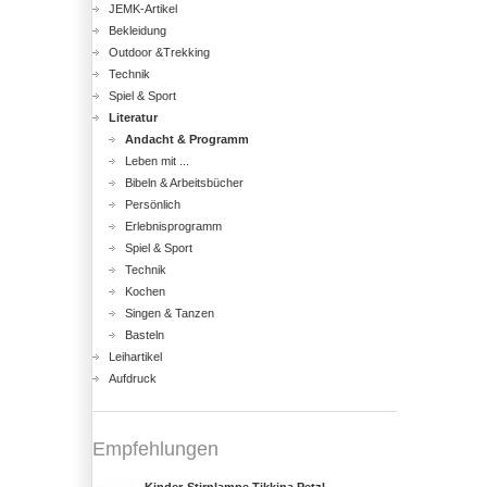
JEMK-Artikel
Bekleidung
Outdoor &Trekking
Technik
Spiel & Sport
Literatur
Andacht & Programm
Leben mit ...
Bibeln & Arbeitsbücher
Persönlich
Erlebnisprogramm
Spiel & Sport
Technik
Kochen
Singen & Tanzen
Basteln
Leihartikel
Aufdruck
Empfehlungen