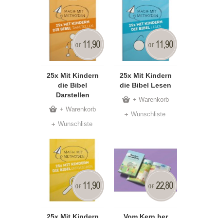
11,90
11,90
CHF
CHF
25x Mit Kindern
25x Mit Kindern
die Bibel
die Bibel Lesen
Darstellen
+ Warenkorb
+ Warenkorb
Wunschliste
Wunschliste
11,90
22,80
CHF
CHF
25x Mit Kindern
Vom Kern her