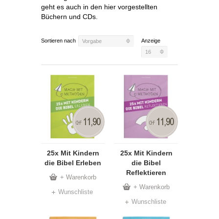
geht es auch in den hier vorgestellten
Büchern und CDs.
Sortieren nach
Anzeige
Vorgabe
16
11,90
11,90
CHF
CHF
25x Mit Kindern
25x Mit Kindern
die Bibel Erleben
die Bibel
Reflektieren
+ Warenkorb
+ Warenkorb
Wunschliste
Wunschliste