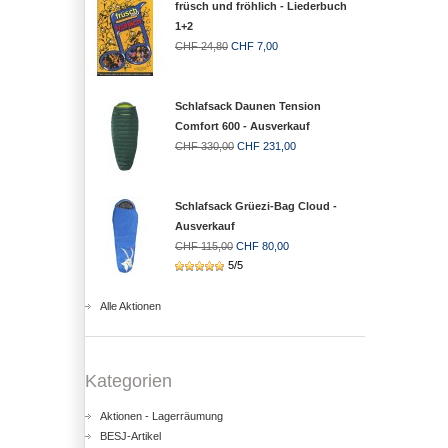
früsch und fröhlich - Liederbuch
1+2
CHF 24,80
CHF 7,00
Schlafsack Daunen Tension
Comfort 600 - Ausverkauf
CHF 330,00
CHF 231,00
Schlafsack Grüezi-Bag Cloud -
Ausverkauf
CHF 115,00
CHF 80,00
5/5
Alle Aktionen
Kategorien
Aktionen - Lagerräumung
BESJ-Artikel