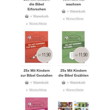
die Bibel
wachsen
Erforschen
+ Warenkorb
+ Warenkorb
Wunschliste
Wunschliste
11,90
11,90
CHF
CHF
25x Mit Kindern
25x Mit Kindern
zur Bibel Gestalten
die Bibel Erzählen
+ Warenkorb
+ Warenkorb
Wunschliste
Wunschliste