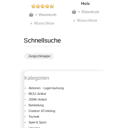
Holz
+ Warenkorb
+ Warenkorb
Wunschliste
Wunschliste
Schnellsuche
Jungschimappe
Kategorien
Aktionen - Lagerräumung
BESJ-Artikel
JEMK-Artikel
Bekleidung
Outdoor &Trekking
Technik
Spiel & Sport