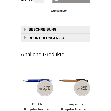
+ Wunschliste
BESCHREIBUNG
BEURTEILUNGEN (3)
Ähnliche Produkte
2,70
2,50
CHF
CHF
BESJ-
Jungschi-
Kugelschreiber
Kugelschreiber