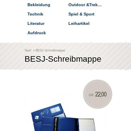
Bekleidung
Outdoor &Trekking
Technik
Spiel & Sport
Literatur
Leihartikel
Aufdruck
Start
»
BESJ-Schreibmappe
BESJ-Schreibmappe
22,00
CHF