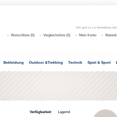
Hier geht es zur
Anmeldung
ode
Wunschliste (0)
Vergleichsliste (0)
Mein Konto
Warenk
Bekleidung
Outdoor &Trekking
Technik
Spiel & Sport
Verfügbarkeit
Lagernd