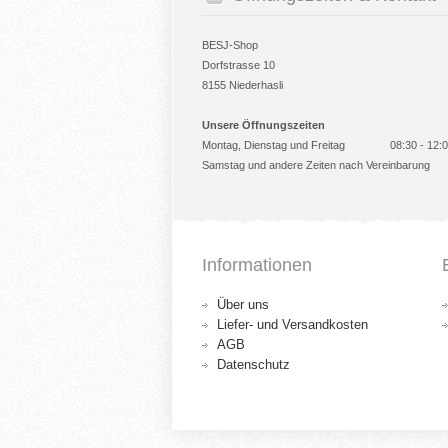
BESJ-Shop
Dorfstrasse 10
8155 Niederhasli
Unsere Öffnungszeiten
Montag, Dienstag und Freitag
08:30 - 12:
Samstag und andere Zeiten nach Vereinbarung
Informationen
Über uns
Liefer- und Versandkosten
AGB
Datenschutz