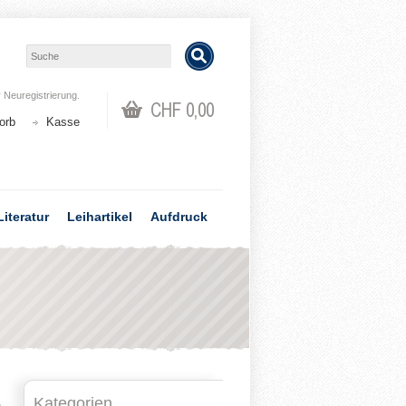
r
Neuregistrierung
.
CHF 0,00
orb
Kasse
Literatur
Leihartikel
Aufdruck
Kategorien