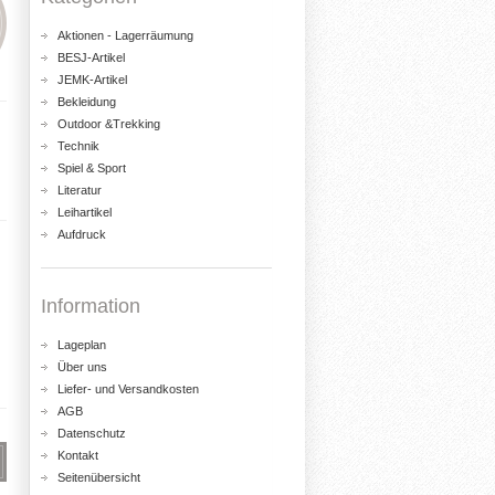
Aktionen - Lagerräumung
BESJ-Artikel
JEMK-Artikel
Bekleidung
Outdoor &Trekking
Technik
Spiel & Sport
Literatur
Leihartikel
Aufdruck
Information
Lageplan
Über uns
Liefer- und Versandkosten
AGB
Datenschutz
Kontakt
Seitenübersicht