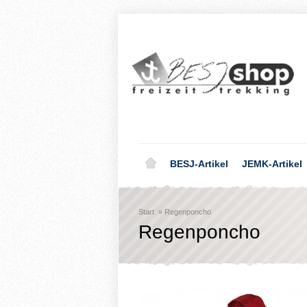
BESJ-Artikel
JEMK-Artikel
Start
»
Regenponcho
Regenponcho