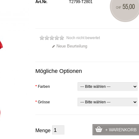
Art.Nr.
T2799-T2801
55,00
CHF
Noch nicht bewertet
Neue Beurteilung
Mögliche Optionen
*
Farben
*
Grösse
+ WARENKORB
Menge