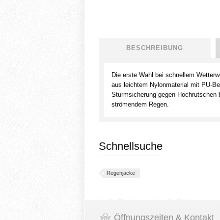
BESCHREIBUNG
Die erste Wahl bei schnellem Wetterw
aus leichtem Nylonmaterial mit PU-B
Sturmsicherung gegen Hochrutschen bi
strömendem Regen.
Schnellsuche
Regenjacke
Öffnungszeiten & Kontakt