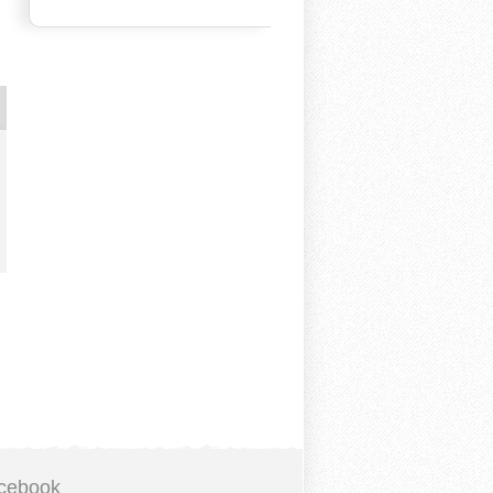
cebook