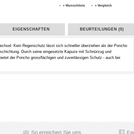
+ Wunschliste
+ Vergleich
EIGENSCHAFTEN
BEURTEILUNGEN (0)
echsel: Kein Regenschutz lässt sich schneller überziehen als der Poncho
eschichtung. Durch seine eingesetzte Kapuze mit Schnürzug und
etet der Poncho grossflächigen und zuverlässigen Schutz - auch bei
So erreichen Sie uns
Fa