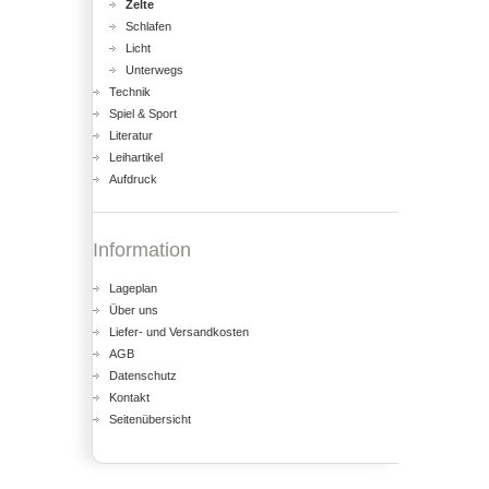
Zelte
Schlafen
Licht
Unterwegs
Technik
Spiel & Sport
Literatur
Leihartikel
Aufdruck
Information
Lageplan
Über uns
Liefer- und Versandkosten
AGB
Datenschutz
Kontakt
Seitenübersicht