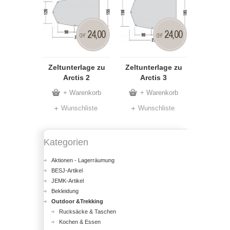
24,00
24,00
CHF
CHF
Zeltunterlage zu
Zeltunterlage zu
Arctis 2
Arctis 3
+ Warenkorb
+ Warenkorb
Wunschliste
Wunschliste
Kategorien
Aktionen - Lagerräumung
BESJ-Artikel
JEMK-Artikel
Bekleidung
Outdoor &Trekking
Rucksäcke & Taschen
Kochen & Essen