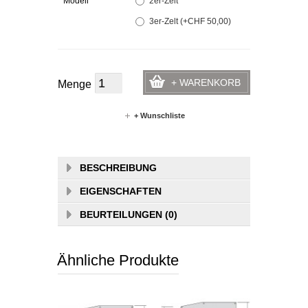
*
Modell
2er-Zelt
3er-Zelt (+CHF 50,00)
+ WARENKORB
Menge
+ Wunschliste
BESCHREIBUNG
EIGENSCHAFTEN
BEURTEILUNGEN (0)
Ähnliche Produkte