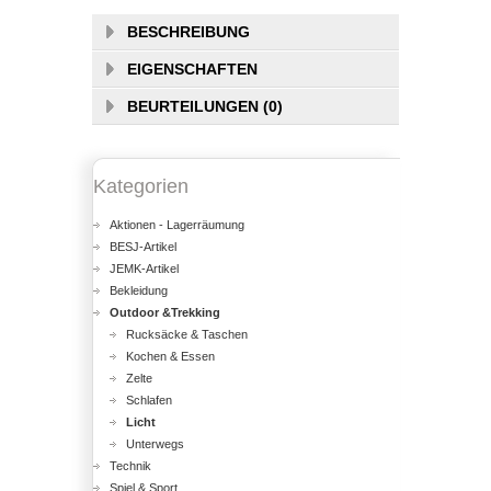
BESCHREIBUNG
EIGENSCHAFTEN
BEURTEILUNGEN (0)
Kategorien
Aktionen - Lagerräumung
BESJ-Artikel
JEMK-Artikel
Bekleidung
Outdoor &Trekking
Rucksäcke & Taschen
Kochen & Essen
Zelte
Schlafen
Licht
Unterwegs
Technik
Spiel & Sport