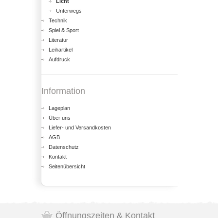
Licht
Unterwegs
Technik
Spiel & Sport
Literatur
Leihartikel
Aufdruck
Information
Lageplan
Über uns
Liefer- und Versandkosten
AGB
Datenschutz
Kontakt
Seitenübersicht
Öffnungszeiten & Kontakt