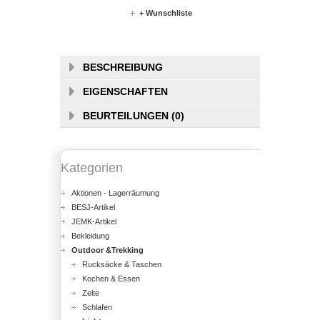
+ Wunschliste
BESCHREIBUNG
EIGENSCHAFTEN
BEURTEILUNGEN (0)
Kategorien
Aktionen - Lagerräumung
BESJ-Artikel
JEMK-Artikel
Bekleidung
Outdoor &Trekking
Rucksäcke & Taschen
Kochen & Essen
Zelte
Schlafen