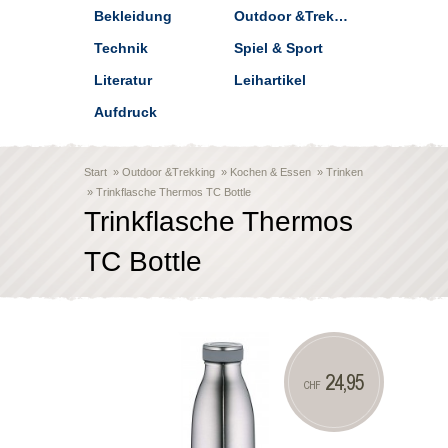
Bekleidung
Outdoor &Trekking
Technik
Spiel & Sport
Literatur
Leihartikel
Aufdruck
Start
»
Outdoor &Trekking
»
Kochen & Essen
»
Trinken
»
Trinkflasche Thermos TC Bottle
Trinkflasche Thermos
TC Bottle
24,95
CHF