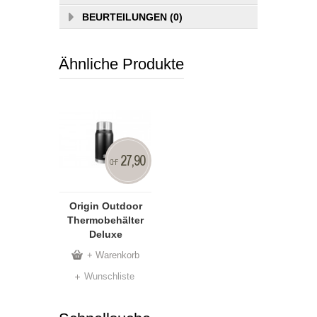
BEURTEILUNGEN (0)
Ähnliche Produkte
27,90
CHF
Origin Outdoor
Thermobehälter
Deluxe
+ Warenkorb
Wunschliste