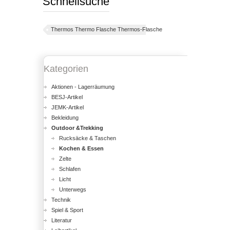
Schnellsuche
Thermos Thermo Flasche Thermos-Flasche
Kategorien
Aktionen - Lagerräumung
BESJ-Artikel
JEMK-Artikel
Bekleidung
Outdoor &Trekking
Rucksäcke & Taschen
Kochen & Essen
Zelte
Schlafen
Licht
Unterwegs
Technik
Spiel & Sport
Literatur