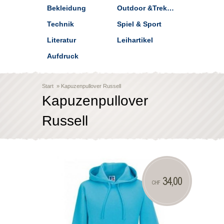
Bekleidung
Outdoor &Trekking
Technik
Spiel & Sport
Literatur
Leihartikel
Aufdruck
Start
»
Kapuzenpullover Russell
Kapuzenpullover
Russell
34,00
CHF