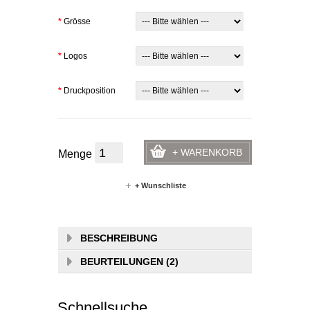
*
Grösse
*
Logos
*
Druckposition
+ WARENKORB
Menge
+ Wunschliste
BESCHREIBUNG
BEURTEILUNGEN (2)
Schnellsuche