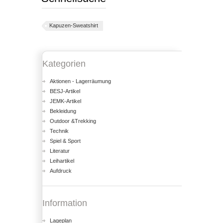
Kapuzen-Sweatshirt
Kategorien
Aktionen - Lagerräumung
BESJ-Artikel
JEMK-Artikel
Bekleidung
Outdoor &Trekking
Technik
Spiel & Sport
Literatur
Leihartikel
Aufdruck
Information
Lageplan