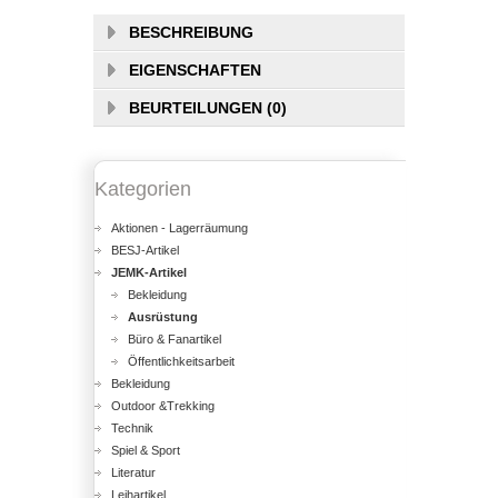
BESCHREIBUNG
EIGENSCHAFTEN
BEURTEILUNGEN (0)
Kategorien
Aktionen - Lagerräumung
BESJ-Artikel
JEMK-Artikel
Bekleidung
Ausrüstung
Büro & Fanartikel
Öffentlichkeitsarbeit
Bekleidung
Outdoor &Trekking
Technik
Spiel & Sport
Literatur
Leihartikel