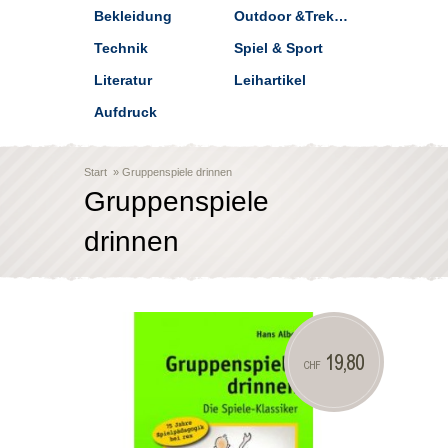
Bekleidung
Outdoor &Trekking
Technik
Spiel & Sport
Literatur
Leihartikel
Aufdruck
Start
»
Gruppenspiele drinnen
Gruppenspiele
drinnen
19,80
CHF