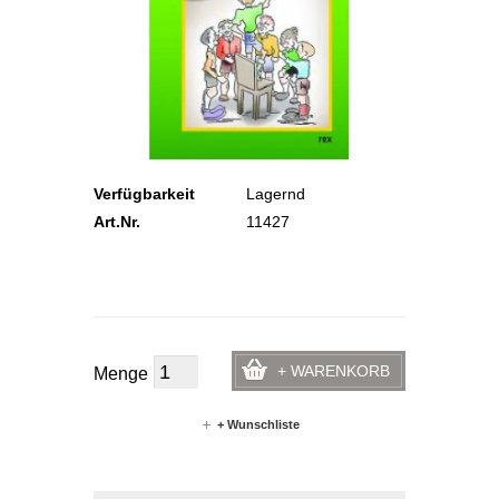
Verfügbarkeit
Lagernd
Art.Nr.
11427
+ WARENKORB
Menge
+ Wunschliste