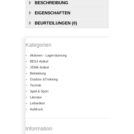
BESCHREIBUNG
EIGENSCHAFTEN
BEURTEILUNGEN (0)
Kategorien
Aktionen - Lagerräumung
BESJ-Artikel
JEMK-Artikel
Bekleidung
Outdoor &Trekking
Technik
Spiel & Sport
Literatur
Leihartikel
Aufdruck
Information