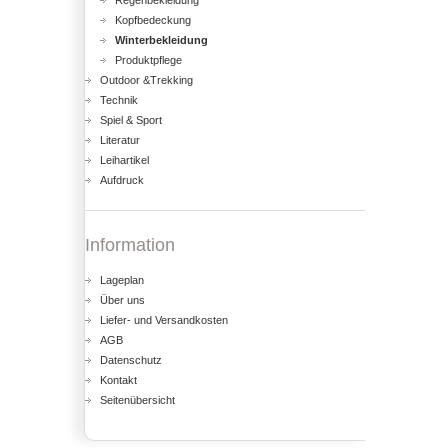
Regenbekleidung
Kopfbedeckung
Winterbekleidung
Produktpflege
Outdoor &Trekking
Technik
Spiel & Sport
Literatur
Leihartikel
Aufdruck
Information
Lageplan
Über uns
Liefer- und Versandkosten
AGB
Datenschutz
Kontakt
Seitenübersicht