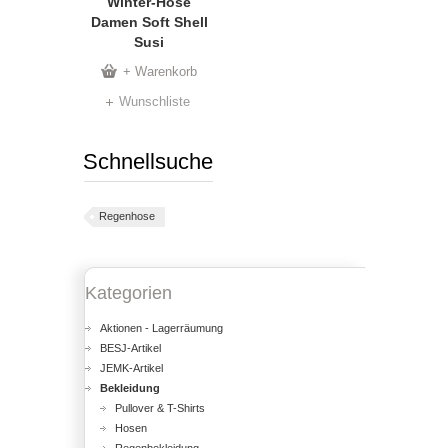
Winter-Hose
Damen Soft Shell
Susi
+ Warenkorb
Wunschliste
Schnellsuche
Regenhose
Kategorien
Aktionen - Lagerräumung
BESJ-Artikel
JEMK-Artikel
Bekleidung
Pullover & T-Shirts
Hosen