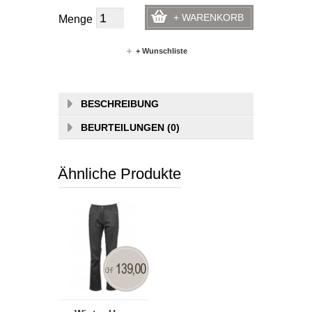
+ WARENKORB
Menge
+ Wunschliste
BESCHREIBUNG
BEURTEILUNGEN (0)
Ähnliche Produkte
139,00
CHF