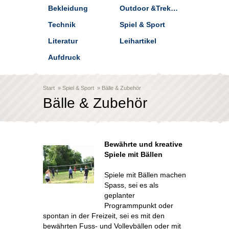
Bekleidung
Outdoor &Trekking
Technik
Spiel & Sport
Literatur
Leihartikel
Aufdruck
Start
»
Spiel & Sport
»
Bälle & Zubehör
Bälle & Zubehör
Bewährte und kreative
Spiele mit Bällen
Spiele mit Bällen machen
Spass, sei es als
geplanter
Programmpunkt oder
spontan in der Freizeit, sei es mit den
bewährten Fuss- und Volleybällen oder mit