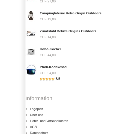
CHF 27,00
Campinglaterne Retro Origin Outdoors
CHF 19,00
Zündstahl Deluxe Origins Outdoors
CHF 14,00
Hobo-Kocher
CHF 44,00
Pfadi-Kochkessel
CHF 54,00
5/5
Information
Lageplan
Über uns
Liefer- und Versandkosten
AGB
Datenschutz