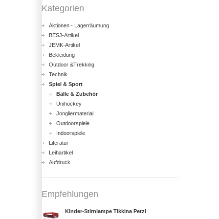
Kategorien
Aktionen - Lagerräumung
BESJ-Artikel
JEMK-Artikel
Bekleidung
Outdoor &Trekking
Technik
Spiel & Sport
Bälle & Zubehör
Unihockey
Jongliermaterial
Outdoorspiele
Indoorspiele
Literatur
Leihartikel
Aufdruck
Empfehlungen
Kinder-Stirnlampe Tikkina Petzl