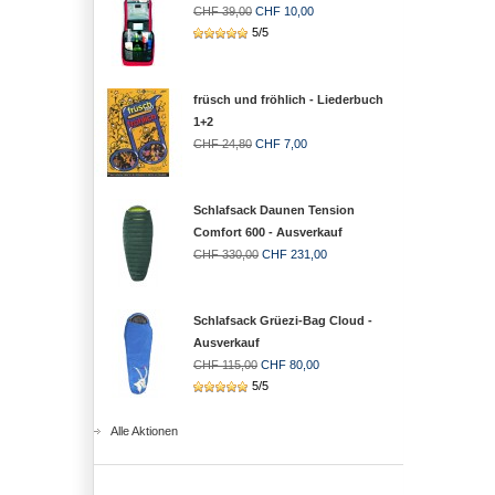
CHF 39,00
CHF 10,00
5/5
früsch und fröhlich - Liederbuch
1+2
CHF 24,80
CHF 7,00
Schlafsack Daunen Tension
Comfort 600 - Ausverkauf
CHF 330,00
CHF 231,00
Schlafsack Grüezi-Bag Cloud -
Ausverkauf
CHF 115,00
CHF 80,00
5/5
Alle Aktionen