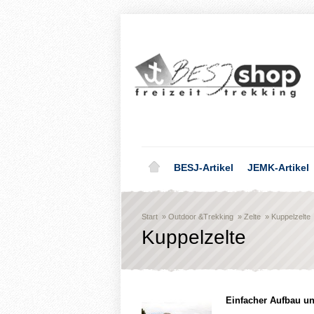
BESJ-Artikel
JEMK-Artikel
Start
»
Outdoor &Trekking
»
Zelte
»
Kuppelzelte
Kuppelzelte
Einfacher Aufbau un