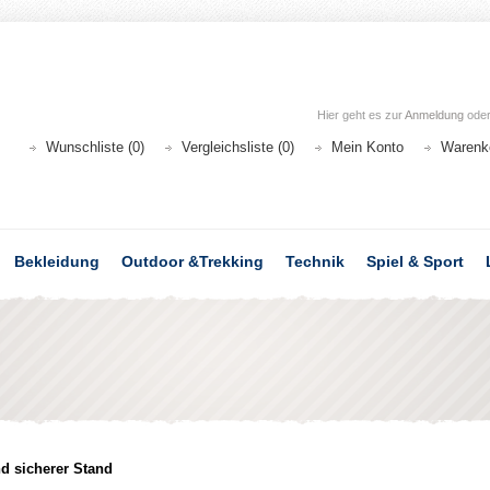
Hier geht es zur
Anmeldung
ode
Wunschliste (0)
Vergleichsliste (0)
Mein Konto
Warenk
Bekleidung
Outdoor &Trekking
Technik
Spiel & Sport
d sicherer Stand