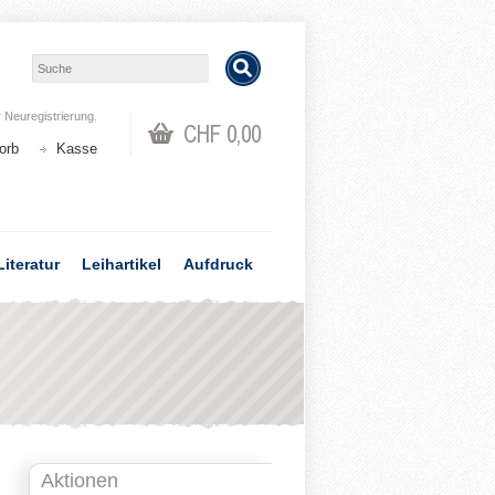
r
Neuregistrierung
.
CHF 0,00
orb
Kasse
Literatur
Leihartikel
Aufdruck
Aktionen