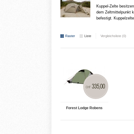
Kuppel-Zelte besitze
dem Zeltmittelpunkt 
befestigt. Kuppelzelt
Raster
Liste
Vergleichsliste (0)
335,00
CHF
Forest Lodge Robens