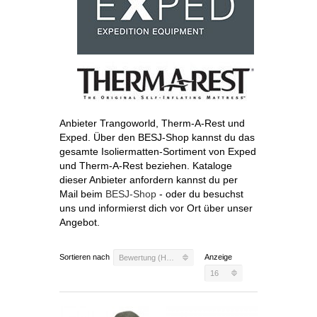
Anbieter Trangoworld, Therm-A-Rest und
Exped. Über den BESJ-Shop kannst du das
gesamte Isoliermatten-Sortiment von Exped
und Therm-A-Rest beziehen. Kataloge
dieser Anbieter anfordern kannst du per
Mail beim
BESJ-Shop
- oder du besuchst
uns und informierst dich vor Ort über unser
Angebot.
Sortieren nach
Anzeige
Bewertung (Hoch)
16