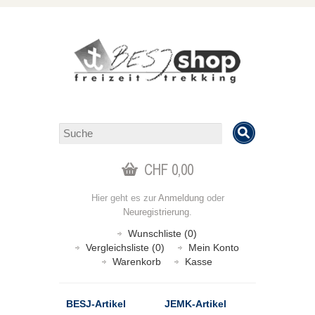
CHF 0,00
Hier geht es zur
Anmeldung
oder
Neuregistrierung
.
Wunschliste (0)
Vergleichsliste (0)
Mein Konto
Warenkorb
Kasse
BESJ-Artikel
JEMK-Artikel