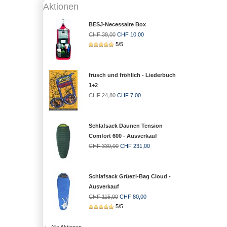
Aktionen
BESJ-Necessaire Box
CHF 39,00
CHF 10,00
5/5
früsch und fröhlich - Liederbuch
1+2
CHF 24,80
CHF 7,00
Schlafsack Daunen Tension
Comfort 600 - Ausverkauf
CHF 330,00
CHF 231,00
Schlafsack Grüezi-Bag Cloud -
Ausverkauf
CHF 115,00
CHF 80,00
5/5