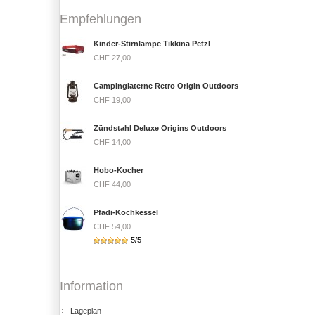
Empfehlungen
Kinder-Stirnlampe Tikkina Petzl
CHF 27,00
Campinglaterne Retro Origin Outdoors
CHF 19,00
Zündstahl Deluxe Origins Outdoors
CHF 14,00
Hobo-Kocher
CHF 44,00
Pfadi-Kochkessel
CHF 54,00
5/5
Information
Lageplan