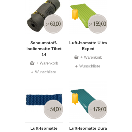
69,00
159,00
CHF
CHF
Schaumstoff-
Luft-Isomatte Ultra
Isoliermatte Tibet
Exped
14
+ Warenkorb
+ Warenkorb
Wunschliste
Wunschliste
54,00
179,00
CHF
CHF
Luft-Isomatte
Luft-Isomatte Dura