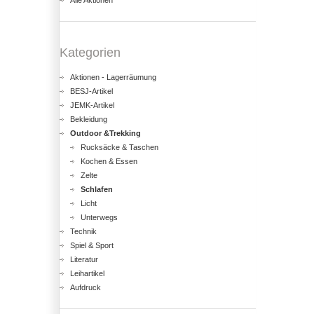
Alle Aktionen
Kategorien
Aktionen - Lagerräumung
BESJ-Artikel
JEMK-Artikel
Bekleidung
Outdoor &Trekking
Rucksäcke & Taschen
Kochen & Essen
Zelte
Schlafen
Licht
Unterwegs
Technik
Spiel & Sport
Literatur
Leihartikel
Aufdruck