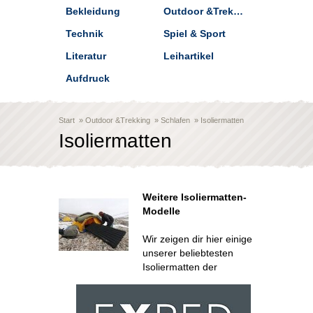
Bekleidung
Outdoor &Trekking
Technik
Spiel & Sport
Literatur
Leihartikel
Aufdruck
Start
»
Outdoor &Trekking
»
Schlafen
»
Isoliermatten
Isoliermatten
Weitere Isoliermatten-
Modelle
Wir zeigen dir hier einige
unserer beliebtesten
Isoliermatten der