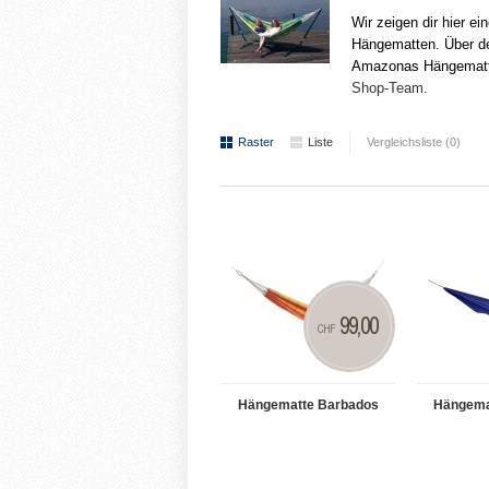
Wir zeigen dir hier e
Hängematten. Über d
Amazonas Hängematten
Shop-Team
.
Raster
Liste
Vergleichsliste (0)
99,00
CHF
Hängematte Barbados
Hängemat