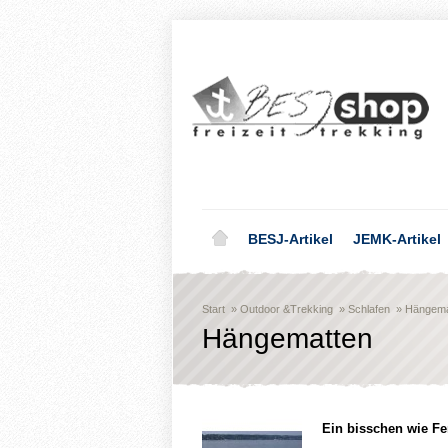
BESJ-Artikel
JEMK-Artikel
Start
»
Outdoor &Trekking
»
Schlafen
»
Hängema
Hängematten
Ein bisschen wie Fer