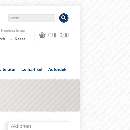
r
Neuregistrierung
.
CHF 0,00
orb
Kasse
Literatur
Leihartikel
Aufdruck
Aktionen