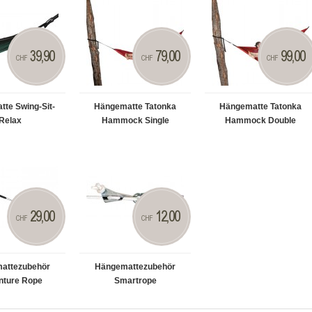
39,90
79,00
99,00
CHF
CHF
CHF
te Swing-Sit-
Hängematte Tatonka
Hängematte Tatonka
Relax
Hammock Single
Hammock Double
29,00
12,00
CHF
CHF
attezubehör
Hängemattezubehör
nture Rope
Smartrope