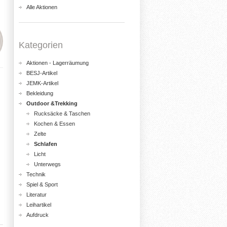
Alle Aktionen
Kategorien
Aktionen - Lagerräumung
BESJ-Artikel
JEMK-Artikel
Bekleidung
Outdoor &Trekking
Rucksäcke & Taschen
Kochen & Essen
Zelte
Schlafen
Licht
Unterwegs
Technik
Spiel & Sport
Literatur
Leihartikel
Aufdruck