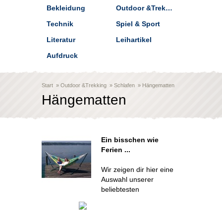
Bekleidung
Outdoor &Trekking
Technik
Spiel & Sport
Literatur
Leihartikel
Aufdruck
Start
»
Outdoor &Trekking
»
Schlafen
»
Hängematten
Hängematten
Ein bisschen wie
Ferien ...
Wir zeigen dir hier eine
Auswahl unserer
beliebtesten