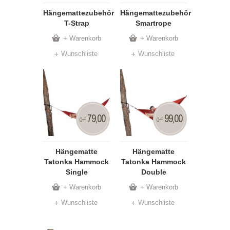
Hängemattezubehör
Hängemattezubehör
T-Strap
Smartrope
+ Warenkorb
+ Warenkorb
Wunschliste
Wunschliste
79,00
99,00
CHF
CHF
Hängematte
Hängematte
Tatonka Hammock
Tatonka Hammock
Single
Double
+ Warenkorb
+ Warenkorb
Wunschliste
Wunschliste