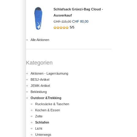
Schlafsack Grüezi-Bag Cloud -
Ausverkauf
CHF 115,00
CHF 80,00
5/5
Alle Aktionen
Kategorien
Aktionen - Lagerräumung
BESJ-Artikel
JEMK-Artikel
Bekleidung
Outdoor &Trekking
Rucksäcke & Taschen
Kochen & Essen
Zelte
Schlafen
Licht
Unterwegs