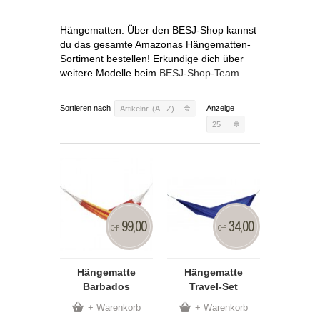
Hängematten. Über den BESJ-Shop kannst
du das gesamte Amazonas Hängematten-
Sortiment bestellen! Erkundige dich über
weitere Modelle beim
BESJ-Shop-Team
.
Sortieren nach
Anzeige
Artikelnr. (A - Z)
25
99,00
34,00
CHF
CHF
Hängematte
Hängematte
Barbados
Travel-Set
+ Warenkorb
+ Warenkorb