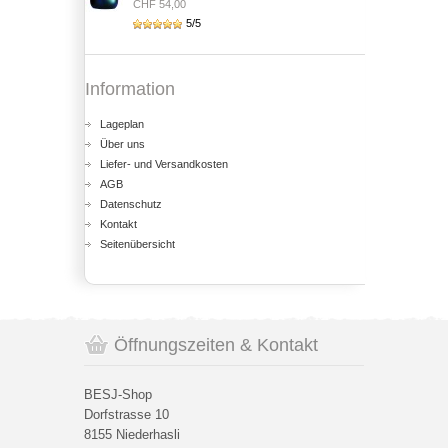
CHF 54,00
5/5
Information
Lageplan
Über uns
Liefer- und Versandkosten
AGB
Datenschutz
Kontakt
Seitenübersicht
Öffnungszeiten & Kontakt
BESJ-Shop
Dorfstrasse 10
8155 Niederhasli