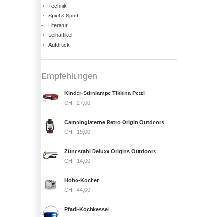
Technik
Spiel & Sport
Literatur
Leihartikel
Aufdruck
Empfehlungen
Kinder-Stirnlampe Tikkina Petzl
CHF 27,00
Campinglaterne Retro Origin Outdoors
CHF 19,00
Zündstahl Deluxe Origins Outdoors
CHF 14,00
Hobo-Kocher
CHF 44,00
Pfadi-Kochkessel