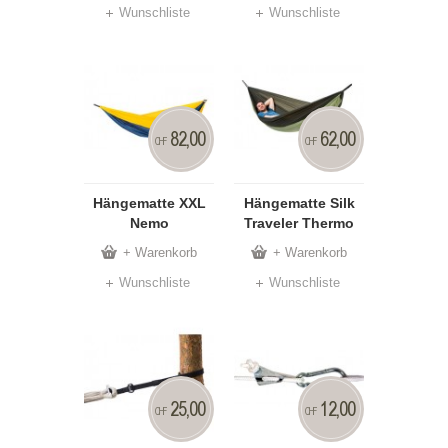
Wunschliste
Wunschliste
82,00
62,00
CHF
CHF
Hängematte XXL
Hängematte Silk
Nemo
Traveler Thermo
+ Warenkorb
+ Warenkorb
Wunschliste
Wunschliste
25,00
12,00
CHF
CHF