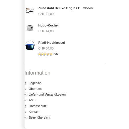
Zündstahl Deluxe Origins Outdoors
CHF 14,00
Hobo-Kocher
CHF 44,00
Pfadi-Kochkessel
CHF 54,00
5/5
Information
Lageplan
Über uns
Liefer- und Versandkosten
AGB
Datenschutz
Kontakt
Seitenübersicht