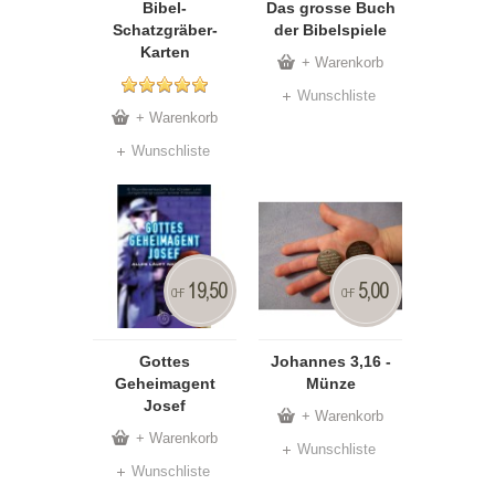
Bibel-
Das grosse Buch
Schatzgräber-
der Bibelspiele
Karten
+ Warenkorb
Wunschliste
+ Warenkorb
Wunschliste
19,50
5,00
CHF
CHF
Gottes
Johannes 3,16 -
Geheimagent
Münze
Josef
+ Warenkorb
+ Warenkorb
Wunschliste
Wunschliste