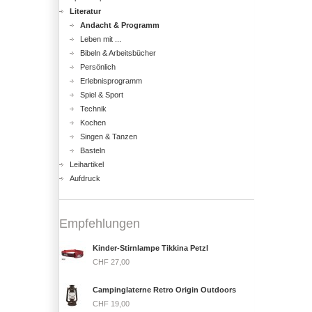
Literatur
Andacht & Programm
Leben mit ...
Bibeln & Arbeitsbücher
Persönlich
Erlebnisprogramm
Spiel & Sport
Technik
Kochen
Singen & Tanzen
Basteln
Leihartikel
Aufdruck
Empfehlungen
Kinder-Stirnlampe Tikkina Petzl
CHF 27,00
Campinglaterne Retro Origin Outdoors
CHF 19,00