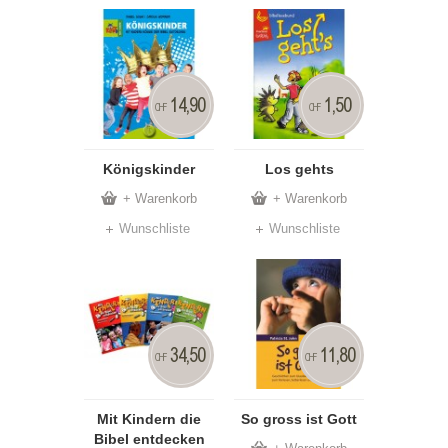
14,90
1,50
CHF
CHF
Königskinder
Los gehts
+ Warenkorb
+ Warenkorb
Wunschliste
Wunschliste
34,50
11,80
CHF
CHF
Mit Kindern die
So gross ist Gott
Bibel entdecken