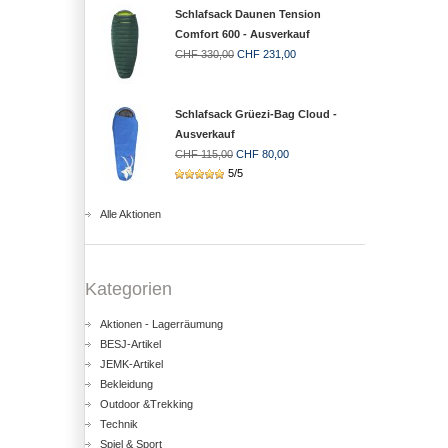
Schlafsack Daunen Tension
Comfort 600 - Ausverkauf
CHF 330,00
CHF 231,00
Schlafsack Grüezi-Bag Cloud -
Ausverkauf
CHF 115,00
CHF 80,00
5/5
Alle Aktionen
Kategorien
Aktionen - Lagerräumung
BESJ-Artikel
JEMK-Artikel
Bekleidung
Outdoor &Trekking
Technik
Spiel & Sport