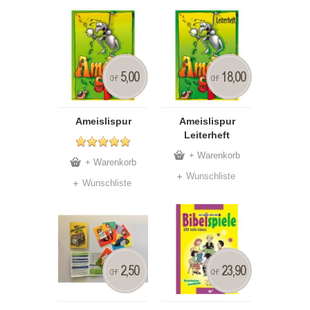
5,00
18,00
CHF
CHF
Ameislispur
Ameislispur
Leiterheft
+ Warenkorb
+ Warenkorb
Wunschliste
Wunschliste
2,50
23,90
CHF
CHF