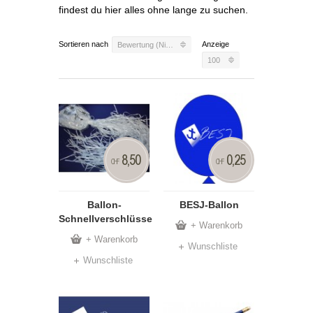
findest du hier alles ohne lange zu suchen.
Sortieren nach
Anzeige
Bewertung (Niedrig)
100
8,50
0,25
CHF
CHF
Ballon-
BESJ-Ballon
Schnellverschlüsse
+ Warenkorb
+ Warenkorb
Wunschliste
Wunschliste