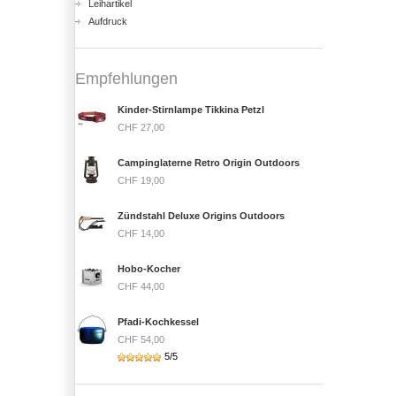
Leihartikel
Aufdruck
Empfehlungen
Kinder-Stirnlampe Tikkina Petzl
CHF 27,00
Campinglaterne Retro Origin Outdoors
CHF 19,00
Zündstahl Deluxe Origins Outdoors
CHF 14,00
Hobo-Kocher
CHF 44,00
Pfadi-Kochkessel
CHF 54,00
5/5