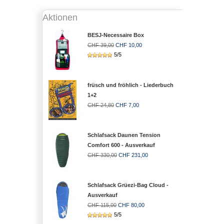
Aktionen
BESJ-Necessaire Box
CHF 39,00
CHF 10,00
5/5
früsch und fröhlich - Liederbuch
1+2
CHF 24,80
CHF 7,00
Schlafsack Daunen Tension
Comfort 600 - Ausverkauf
CHF 330,00
CHF 231,00
Schlafsack Grüezi-Bag Cloud -
Ausverkauf
CHF 115,00
CHF 80,00
5/5