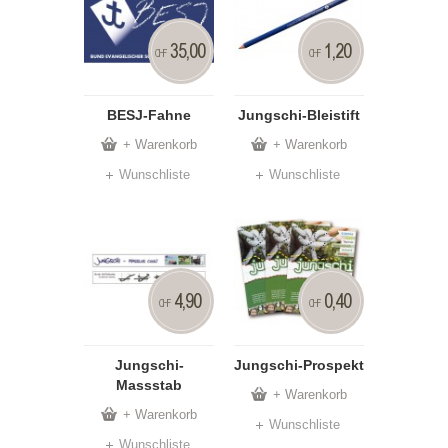
35,00
1,20
CHF
CHF
BESJ-Fahne
Jungschi-Bleistift
+ Warenkorb
+ Warenkorb
Wunschliste
Wunschliste
4,90
0,40
CHF
CHF
Jungschi-
Jungschi-Prospekt
Massstab
+ Warenkorb
+ Warenkorb
Wunschliste
Wunschliste