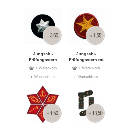
3,60
1,55
CHF
CHF
Jungschi-
Jungschi-
Prüfungsstern
Prüfungsstern rot
+ Warenkorb
+ Warenkorb
Wunschliste
Wunschliste
1,50
13,50
CHF
CHF