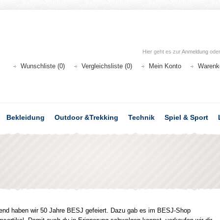
Hier geht es zur
Anmeldung
ode
Wunschliste (0)
Vergleichsliste (0)
Mein Konto
Warenk
Bekleidung
Outdoor &Trekking
Technik
Spiel & Sport
 haben wir 50 Jahre BESJ gefeiert. Dazu gab es im BESJ-Shop