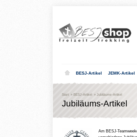
BESJ-Artikel
JEMK-Artikel
Start
»
BESJ-Artikel
»
Jubiläums-Artikel
Jubiläums-Artikel
Am BESJ-Teamweekend