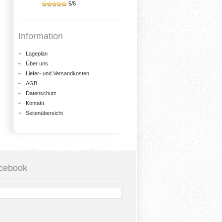
5/5
Information
Lageplan
Über uns
Liefer- und Versandkosten
AGB
Datenschutz
Kontakt
Seitenübersicht
cebook