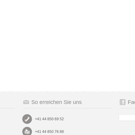
So erreichen Sie uns
Fa
+41 44 850 69 52
+41 44 850 76 88