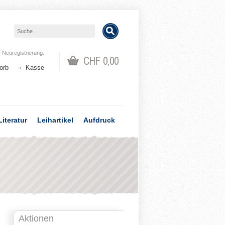
r
Neuregistrierung
.
CHF 0,00
orb
Kasse
Literatur
Leihartikel
Aufdruck
Aktionen