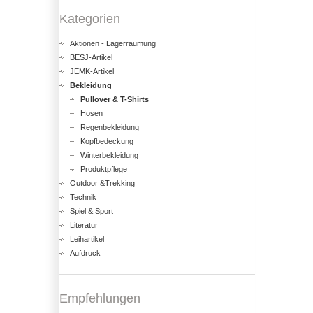
Kategorien
Aktionen - Lagerräumung
BESJ-Artikel
JEMK-Artikel
Bekleidung
Pullover & T-Shirts
Hosen
Regenbekleidung
Kopfbedeckung
Winterbekleidung
Produktpflege
Outdoor &Trekking
Technik
Spiel & Sport
Literatur
Leihartikel
Aufdruck
Empfehlungen