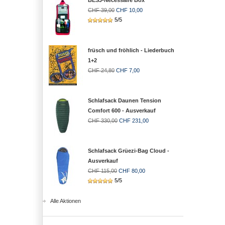
BESJ-Necessaire Box
CHF 39,00
CHF 10,00
5/5
früsch und fröhlich - Liederbuch
1+2
CHF 24,80
CHF 7,00
Schlafsack Daunen Tension
Comfort 600 - Ausverkauf
CHF 330,00
CHF 231,00
Schlafsack Grüezi-Bag Cloud -
Ausverkauf
CHF 115,00
CHF 80,00
5/5
Alle Aktionen