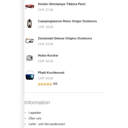
Kinder-Stirnlampe Tikkina Petzl
CHF 27,00
Campinglaterne Retro Origin Outdoors
CHF 19,00
Zündstahl Deluxe Origins Outdoors
CHF 14,00
Hobo-Kocher
CHF 44,00
Pfadi-Kochkessel
CHF 54,00
5/5
Information
Lageplan
Über uns
Liefer- und Versandkosten