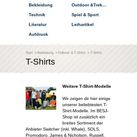
Bekleidung
Outdoor &Trekking
Technik
Spiel & Sport
Literatur
Leihartikel
Aufdruck
Start
»
Bekleidung
»
Pullover & T-Shirts
»
T-Shirts
T-Shirts
Weitere T-Shirt-Modelle
Wir zeigen dir hier einige
unserer beliebtesten T-
Shirt-Modelle. Im BESJ-
Shop ist zusätzlich ein
breites Sortiment der
Anbieter Switcher (inkl. Whale), SOLS,
Promodoro, James & Nicholson, Russell,