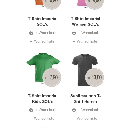
9,90
9,90
CHF
CHF
T-Shirt Imperial
T-Shirt Imperial
SOL's
Women SOL's
+ Warenkorb
+ Warenkorb
Wunschliste
Wunschliste
7,90
13,80
CHF
CHF
T-Shirt Imperial
Sublimations T-
Kids SOL's
Shirt Herren
+ Warenkorb
+ Warenkorb
Wunschliste
Wunschliste