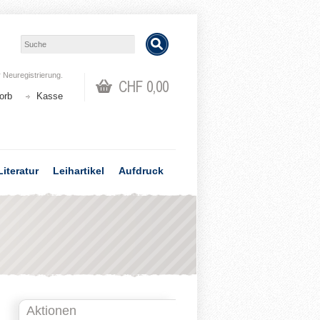
r
Neuregistrierung
.
CHF 0,00
orb
Kasse
Literatur
Leihartikel
Aufdruck
Aktionen