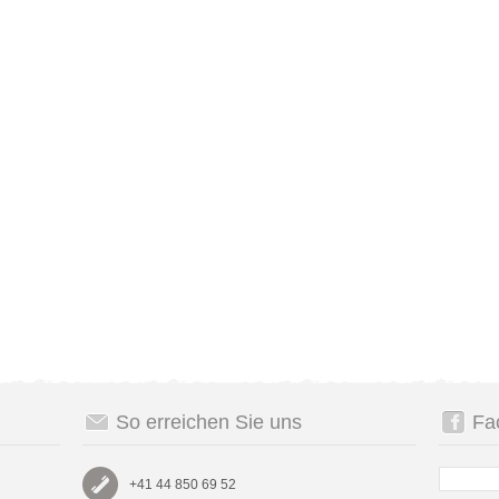
So erreichen Sie uns
Fa
+41 44 850 69 52