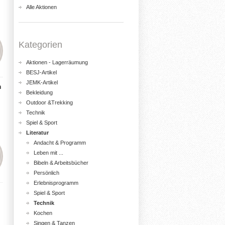
Alle Aktionen
Kategorien
Aktionen - Lagerräumung
BESJ-Artikel
JEMK-Artikel
h
Bekleidung
Outdoor &Trekking
Technik
Spiel & Sport
Literatur
Andacht & Programm
Leben mit ...
Bibeln & Arbeitsbücher
Persönlich
Erlebnisprogramm
Spiel & Sport
Technik
Kochen
Singen & Tanzen