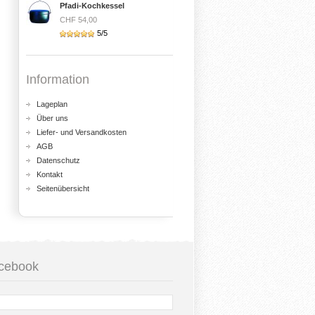
Pfadi-Kochkessel
CHF 54,00
5/5
Information
Lageplan
Über uns
Liefer- und Versandkosten
AGB
Datenschutz
Kontakt
Seitenübersicht
cebook