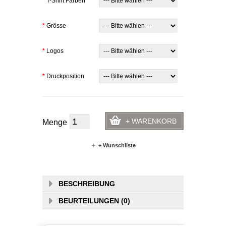
*
T-Shirt Farben
*
Grösse
*
Logos
*
Druckposition
+ WARENKORB
Menge
+ Wunschliste
BESCHREIBUNG
BEURTEILUNGEN (0)