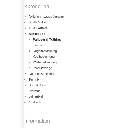
Kategorien
Aktionen - Lagerräumung
BESJ-Artikel
JEMK-Artikel
Bekleidung
Pullover & T-Shirts
Hosen
Regenbekleidung
Kopfbedeckung
Winterbekleidung
Produktpflege
Outdoor &Trekking
Technik
Spiel & Sport
Literatur
Leihartikel
Aufdruck
Information