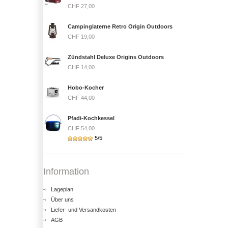
CHF 27,00
Campinglaterne Retro Origin Outdoors
CHF 19,00
Zündstahl Deluxe Origins Outdoors
CHF 14,00
Hobo-Kocher
CHF 44,00
Pfadi-Kochkessel
CHF 54,00
5/5
Information
Lageplan
Über uns
Liefer- und Versandkosten
AGB