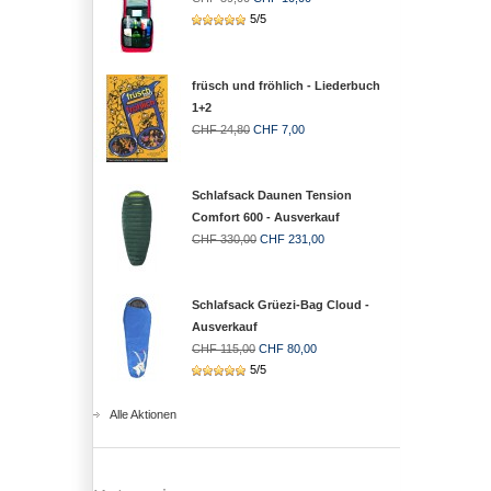
5/5
früsch und fröhlich - Liederbuch
1+2
CHF 24,80
CHF 7,00
Schlafsack Daunen Tension
Comfort 600 - Ausverkauf
CHF 330,00
CHF 231,00
Schlafsack Grüezi-Bag Cloud -
Ausverkauf
CHF 115,00
CHF 80,00
5/5
Alle Aktionen