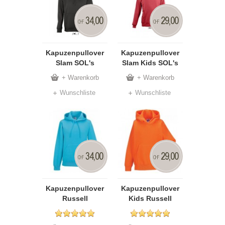
34,00
29,00
CHF
CHF
Kapuzenpullover
Kapuzenpullover
Slam SOL's
Slam Kids SOL's
+ Warenkorb
+ Warenkorb
Wunschliste
Wunschliste
34,00
29,00
CHF
CHF
Kapuzenpullover
Kapuzenpullover
Russell
Kids Russell