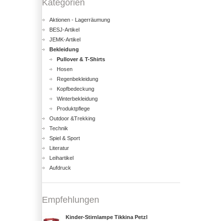
Kategorien
Aktionen - Lagerräumung
BESJ-Artikel
JEMK-Artikel
Bekleidung
Pullover & T-Shirts
Hosen
Regenbekleidung
Kopfbedeckung
Winterbekleidung
Produktpflege
Outdoor &Trekking
Technik
Spiel & Sport
Literatur
Leihartikel
Aufdruck
Empfehlungen
Kinder-Stirnlampe Tikkina Petzl