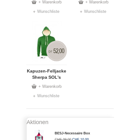
+ Warenkorb
+ Warenkorb
Wunschliste
Wunschliste
52,00
CHF
Kapuzen-Felljacke
Sherpa SOL's
+ Warenkorb
Wunschliste
Aktionen
BESJ-Necessaire Box
CHF 39,00
CHF 10,00